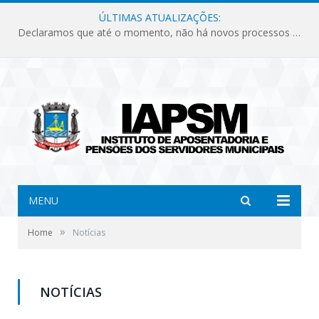
ÚLTIMAS ATUALIZAÇÕES:
Declaramos que até o momento, não há novos processos licitatórios para o Instituto de Previdência no ano de 2026.
MENU
»
Home
Notícias
NOTÍCIAS