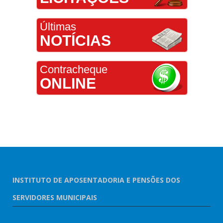
Últimas
NOTÍCIAS
Contracheque
ONLINE
INSTITUTO DE APOSENTADORIA E PENSÕES DOS
SERVIDORES MUNICIPAIS