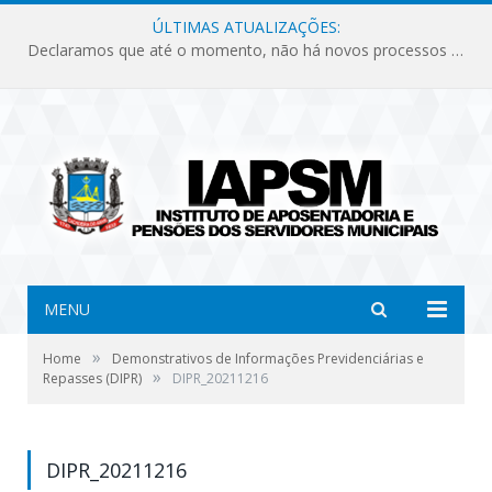
ÚLTIMAS ATUALIZAÇÕES:
Declaramos que até o momento, não há novos processos licitatórios para o Instituto de Previdência no ano de 2026.
MENU
»
Home
Demonstrativos de Informações Previdenciárias e
»
Repasses (DIPR)
DIPR_20211216
DIPR_20211216