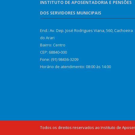
INSTITUTO DE APOSENTADORIA E PENSÕES
DOS SERVIDORES MUNICIPAIS
End.: Av. Dep. José Rodrigues Viana, 560, Cachoeira
do Arari
Bairro: Centro
CEP: 68840-000
Fone: (91) 98436-3209
Horário de atendimento: 08:00 às 14:00
Todos os direitos reservados ao Instituto de Apose