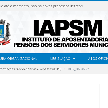
Declaramos que até o momento, não há novos processos licitatórios para o Instituto de Previdência no ano de 2026.
URA ORGANIZACIONAL
LEGISLAÇÃO
ATOS OFICI
»
formações Previdenciárias e Repasses (DIPR)
DIPR_20220222