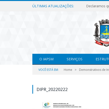
ÚLTIMAS ATUALIZAÇÕES:
O IAPSM
SERVIÇOS
ESTRUT
»
VOCÊ ESTÁ EM:
Home
Demonstrativos de In
DIPR_20220222