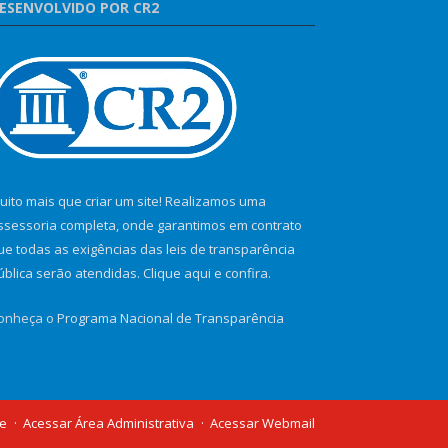
ESENVOLVIDO POR CR2
uito mais que criar um site! Realizamos uma
ssessoria completa, onde garantimos em contrato
ue todas as exigências das leis de transparência
ública serão atendidas. Clique aqui e confira.
onheça o
Programa Nacional de Transparência
te
Acessar Área Administrativa
Acessar Webmail