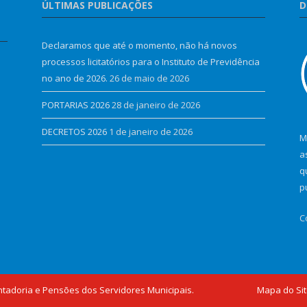
ÚLTIMAS PUBLICAÇÕES
D
Declaramos que até o momento, não há novos
processos licitatórios para o Instituto de Previdência
no ano de 2026.
26 de maio de 2026
PORTARIAS 2026
28 de janeiro de 2026
DECRETOS 2026
1 de janeiro de 2026
M
a
q
p
C
ntadoria e Pensões dos Servidores Municipais.
Mapa do Si