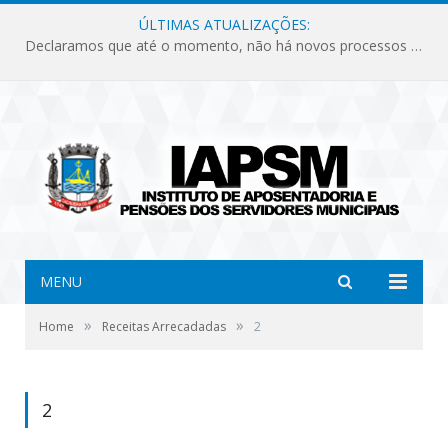
ÚLTIMAS ATUALIZAÇÕES:
Declaramos que até o momento, não há novos processos licitatórios para o Instituto de Previdência no ano de 2026.
MENU
»
»
Home
Receitas Arrecadadas
2
2