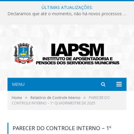
ÚLTIMAS ATUALIZAÇÕES:
Declaramos que até o momento, não há novos processos licitatórios para o Instituto de Previdência no ano de 2026.
MENU
»
»
Home
Relatório de Controle Interno
PARECER DO
CONTROLE INTERNO – 1º QUADRIMESTRE DE 2025
PARECER DO CONTROLE INTERNO – 1º