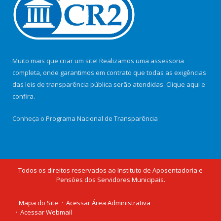
Muito mais que criar um site! Realizamos uma assessoria
completa, onde garantimos em contrato que todas as exigências
das leis de transparência pública serão atendidas. Clique aqui e
confira.
Conheça o
Programa Nacional de Transparência
Todos os direitos reservados ao Instituto de Aposentadoria e
Pensões dos Servidores Municipais.
Mapa do Site
Acessar Área Administrativa
Acessar Webmail