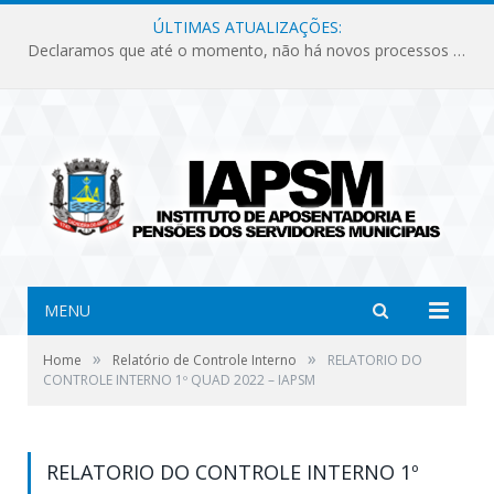
ÚLTIMAS ATUALIZAÇÕES:
Declaramos que até o momento, não há novos processos licitatórios para o Instituto de Previdência no ano de 2026.
MENU
»
»
Home
Relatório de Controle Interno
RELATORIO DO
CONTROLE INTERNO 1º QUAD 2022 – IAPSM
RELATORIO DO CONTROLE INTERNO 1º