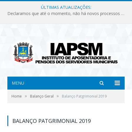
ÚLTIMAS ATUALIZAÇÕES:
Declaramos que até o momento, não há novos processos licitatórios para o Instituto de Previdência no ano de 2026.
MENU
»
»
Home
Balanço Geral
Balanço Patgrimonial 2019
BALANÇO PATGRIMONIAL 2019