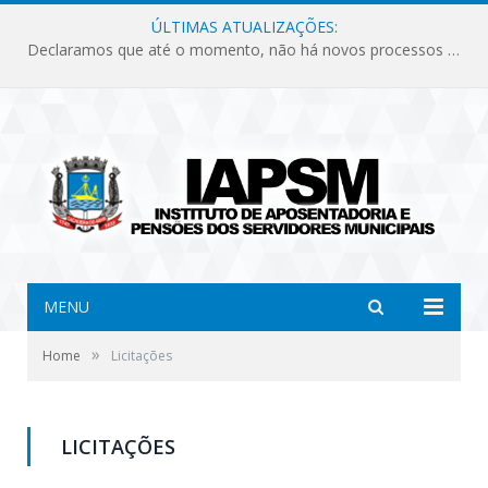
ÚLTIMAS ATUALIZAÇÕES:
Declaramos que até o momento, não há novos processos licitatórios para o Instituto de Previdência no ano de 2026.
MENU
»
Home
Licitações
LICITAÇÕES