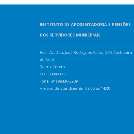
INSTITUTO DE APOSENTADORIA E PENSÕES
DOS SERVIDORES MUNICIPAIS
End.: Av. Dep. José Rodrigues Viana, 560, Cachoeira
do Arari
Bairro: Centro
CEP: 68840-000
Fone: (91) 98436-3209
Horário de atendimento: 08:00 às 14:00