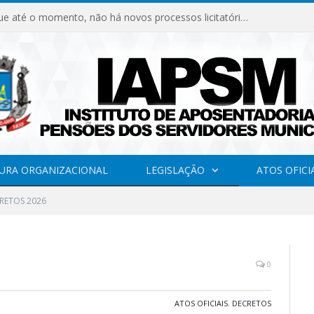
Declaramos que até o momento, não há novos processos licitatórios para o Instituto de Previdência no ano de 2026.
URA ORGANIZACIONAL
LEGISLAÇÃO
ATOS OFICI
RETOS 2026
0
ATOS OFICIAIS
,
DECRETOS