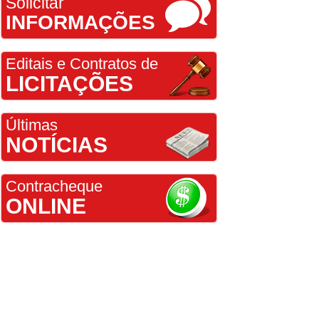
Solicitar
INFORMAÇÕES
Editais e Contratos de
LICITAÇÕES
Últimas
NOTÍCIAS
Contracheque
ONLINE