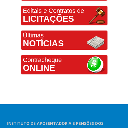
Editais e Contratos de
LICITAÇÕES
Últimas
NOTÍCIAS
Contracheque
ONLINE
INSTITUTO DE APOSENTADORIA E PENSÕES DOS