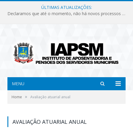
ÚLTIMAS ATUALIZAÇÕES:
Declaramos que até o momento, não há novos processos licitatórios para o Instituto de Previdência no ano de 2026.
MENU
»
Home
Avaliação atuarial anual
AVALIAÇÃO ATUARIAL ANUAL