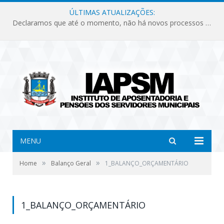
ÚLTIMAS ATUALIZAÇÕES:
Declaramos que até o momento, não há novos processos licitatórios para o Instituto de Previdência no ano de 2026.
MENU
»
»
Home
Balanço Geral
1_BALANÇO_ORÇAMENTÁRIO
1_BALANÇO_ORÇAMENTÁRIO