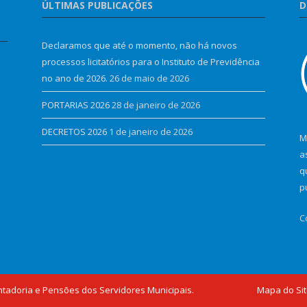
ÚLTIMAS PUBLICAÇÕES
D
Declaramos que até o momento, não há novos
processos licitatórios para o Instituto de Previdência
no ano de 2026.
26 de maio de 2026
PORTARIAS 2026
28 de janeiro de 2026
DECRETOS 2026
1 de janeiro de 2026
M
a
q
p
C
ntadoria e Pensões dos Servidores Municipais.
Mapa do Si