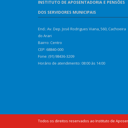
INSTITUTO DE APOSENTADORIA E PENSÕES
DOS SERVIDORES MUNICIPAIS
End.: Av. Dep. José Rodrigues Viana, 560, Cachoeira
do Arari
Bairro: Centro
CEP: 68840-000
Fone: (91) 98436-3209
Horário de atendimento: 08:00 às 14:00
Todos os direitos reservados ao Instituto de Apose