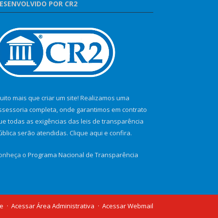
ESENVOLVIDO POR CR2
uito mais que criar um site! Realizamos uma
ssessoria completa, onde garantimos em contrato
ue todas as exigências das leis de transparência
ública serão atendidas. Clique aqui e confira.
onheça o
Programa Nacional de Transparência
te
Acessar Área Administrativa
Acessar Webmail