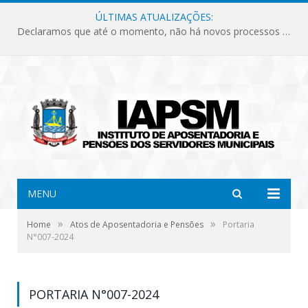
ÚLTIMAS ATUALIZAÇÕES:
Declaramos que até o momento, não há novos processos licitatórios para o Instituto de Previdência no ano de 2026.
MENU
»
»
Home
Atos de Aposentadoria e Pensões
Portaria
N°007-2024
PORTARIA N°007-2024