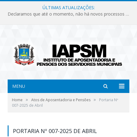
ÚLTIMAS ATUALIZAÇÕES:
Declaramos que até o momento, não há novos processos licitatórios para o Instituto de Previdência no ano de 2026.
MENU
»
»
Home
Atos de Aposentadoria e Pensões
Portaria Nº
007-2025 de Abril
PORTARIA Nº 007-2025 DE ABRIL