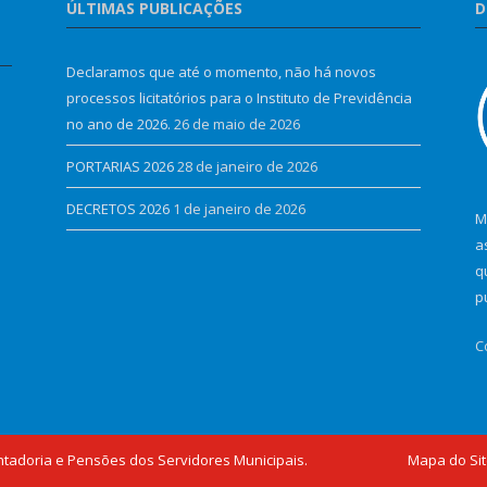
ÚLTIMAS PUBLICAÇÕES
D
Declaramos que até o momento, não há novos
processos licitatórios para o Instituto de Previdência
no ano de 2026.
26 de maio de 2026
PORTARIAS 2026
28 de janeiro de 2026
DECRETOS 2026
1 de janeiro de 2026
M
a
q
p
C
ntadoria e Pensões dos Servidores Municipais.
Mapa do Si