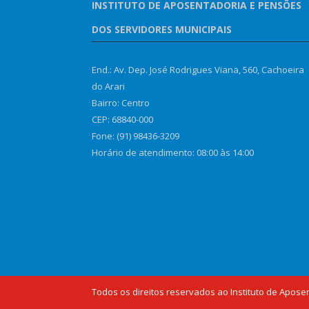
INSTITUTO DE APOSENTADORIA E PENSÕES
DOS SERVIDORES MUNICIPAIS
End.: Av. Dep. José Rodrigues Viana, 560, Cachoeira
do Arari
Bairro: Centro
CEP: 68840-000
Fone: (91) 98436-3209
Horário de atendimento: 08:00 às 14:00
Todos os direitos reservados ao Instituto de Apose