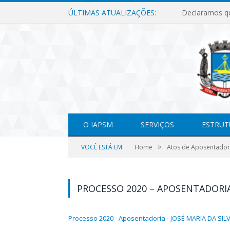
ÚLTIMAS ATUALIZAÇÕES:
O IAPSM
SERVIÇOS
ESTRUT
»
VOCÊ ESTÁ EM:
Home
Atos de Aposentador
PROCESSO 2020 – APOSENTADORIA
Processo 2020 - Aposentadoria - JOSÉ MARIA DA SI