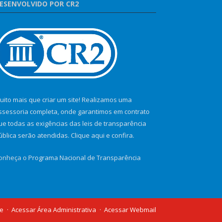
ESENVOLVIDO POR CR2
uito mais que criar um site! Realizamos uma
ssessoria completa, onde garantimos em contrato
ue todas as exigências das leis de transparência
ública serão atendidas. Clique aqui e confira.
onheça o
Programa Nacional de Transparência
te
Acessar Área Administrativa
Acessar Webmail