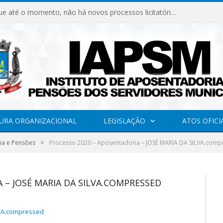
Declaramos que até o momento, não há novos processos licitatórios para o Instituto de Previdência no ano de 2026.
URA ORGANIZACIONAL
LEGISLAÇÃO
ATOS OFICI
»
ia e Pensões
Processo 2020 – Aposentadoria – JOSÉ MARIA DA SILVA.comp
 – JOSÉ MARIA DA SILVA.COMPRESSED
LVA.compressed