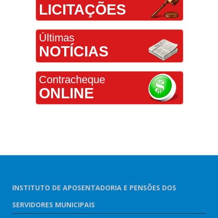
LICITAÇÕES
Últimas
NOTÍCIAS
Contracheque
ONLINE
INSTITUTO DE APOSENTADORIA E PENSÕES DOS
SERVIDORES MUNICIPAIS