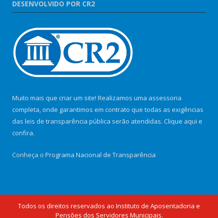
DESENVOLVIDO POR CR2
Muito mais que criar um site! Realizamos uma assessoria
completa, onde garantimos em contrato que todas as exigências
das leis de transparência pública serão atendidas. Clique aqui e
confira.
Conheça o
Programa Nacional de Transparência
Todos os direitos reservados ao Instituto de Aposentadoria e
Pensões dos Servidores Municipais.