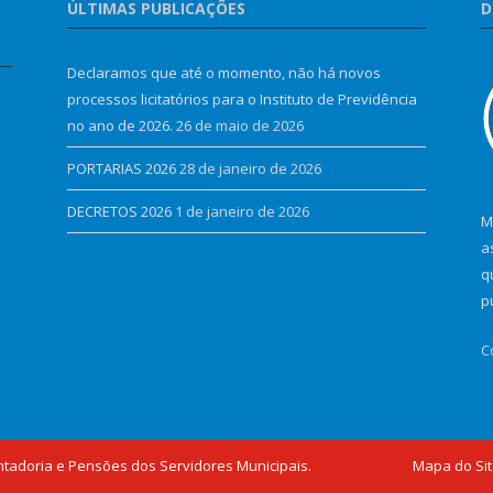
ÚLTIMAS PUBLICAÇÕES
D
Declaramos que até o momento, não há novos
processos licitatórios para o Instituto de Previdência
no ano de 2026.
26 de maio de 2026
PORTARIAS 2026
28 de janeiro de 2026
DECRETOS 2026
1 de janeiro de 2026
M
a
q
p
C
ntadoria e Pensões dos Servidores Municipais.
Mapa do Si