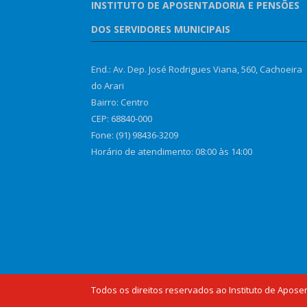
INSTITUTO DE APOSENTADORIA E PENSÕES
DOS SERVIDORES MUNICIPAIS
End.: Av. Dep. José Rodrigues Viana, 560, Cachoeira
do Arari
Bairro: Centro
CEP: 68840-000
Fone: (91) 98436-3209
Horário de atendimento: 08:00 às 14:00
Todos os direitos reservados ao Instituto de Apose