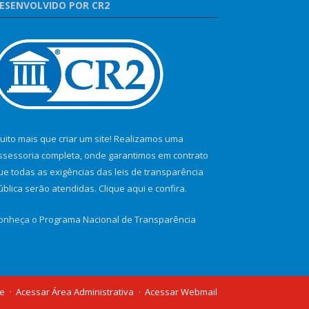
ESENVOLVIDO POR CR2
uito mais que criar um site! Realizamos uma
ssessoria completa, onde garantimos em contrato
ue todas as exigências das leis de transparência
ública serão atendidas. Clique aqui e confira.
onheça o
Programa Nacional de Transparência
te
Acessar Área Administrativa
Acessar Webmail