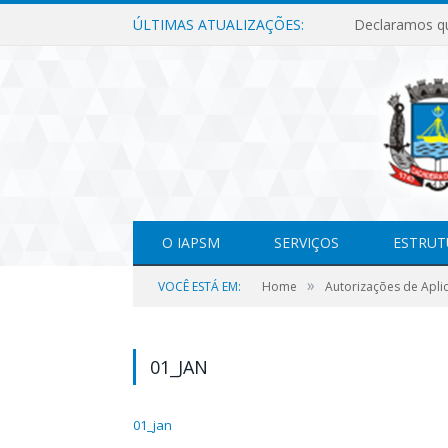
ÚLTIMAS ATUALIZAÇÕES:
O IAPSM
SERVIÇOS
ESTRUT
»
VOCÊ ESTÁ EM:
Home
Autorizações de Apli
01_JAN
01_jan