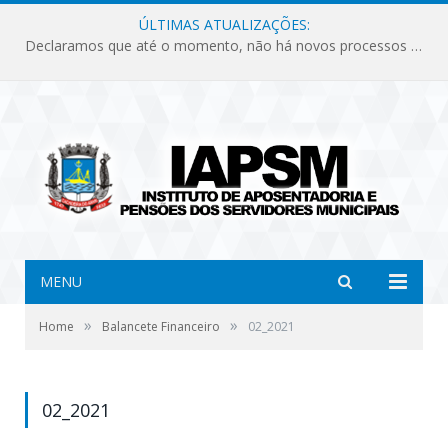
ÚLTIMAS ATUALIZAÇÕES:
Declaramos que até o momento, não há novos processos licitatórios para o Instituto de Previdência no ano de 2026.
MENU
»
»
Home
Balancete Financeiro
02_2021
02_2021