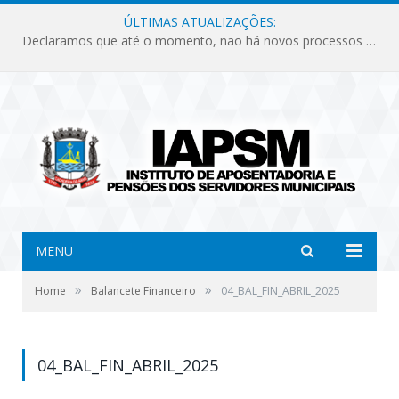
ÚLTIMAS ATUALIZAÇÕES:
Declaramos que até o momento, não há novos processos licitatórios para o Instituto de Previdência no ano de 2026.
MENU
»
»
Home
Balancete Financeiro
04_BAL_FIN_ABRIL_2025
04_BAL_FIN_ABRIL_2025