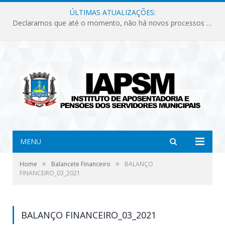
ÚLTIMAS ATUALIZAÇÕES:
Declaramos que até o momento, não há novos processos licitatórios para o Instituto de Previdência no ano de 2026.
MENU
»
»
Home
Balancete Financeiro
BALANÇO
FINANCEIRO_03_2021
BALANÇO FINANCEIRO_03_2021