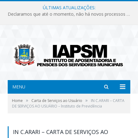
ÚLTIMAS ATUALIZAÇÕES:
Declaramos que até o momento, não há novos processos licitatórios para o Instituto de Previdência no ano de 2026.
MENU
»
»
Home
Carta de Serviços ao Usuário
IN C.ARARI – CARTA
DE SERVIÇOS AO USUÁRIO – lnstituto de Previdência
IN C.ARARI – CARTA DE SERVIÇOS AO