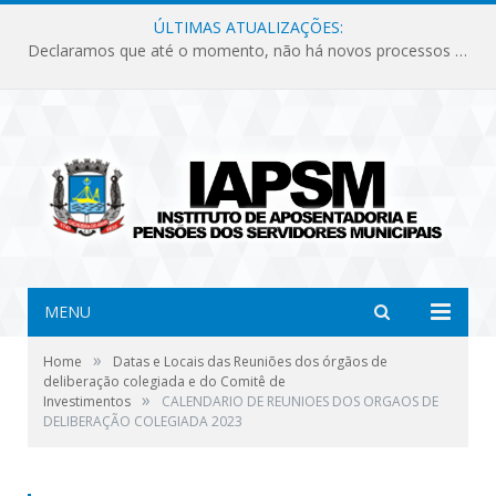
ÚLTIMAS ATUALIZAÇÕES:
Declaramos que até o momento, não há novos processos licitatórios para o Instituto de Previdência no ano de 2026.
MENU
»
Home
Datas e Locais das Reuniões dos órgãos de
deliberação colegiada e do Comitê de
»
Investimentos
CALENDARIO DE REUNIOES DOS ORGAOS DE
DELIBERAÇÃO COLEGIADA 2023