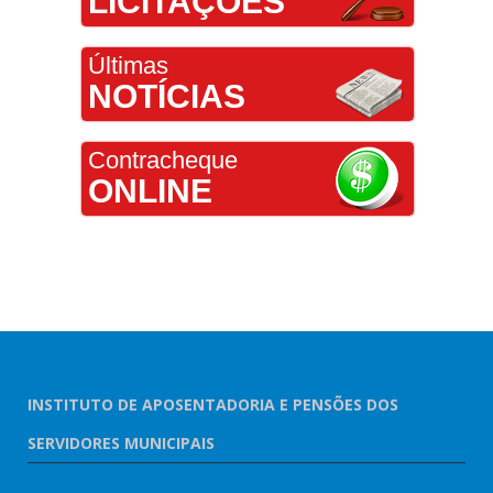
LICITAÇÕES
Últimas
NOTÍCIAS
Contracheque
ONLINE
INSTITUTO DE APOSENTADORIA E PENSÕES DOS
SERVIDORES MUNICIPAIS