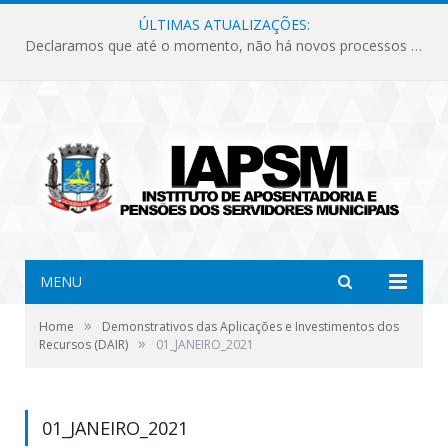
ÚLTIMAS ATUALIZAÇÕES:
Declaramos que até o momento, não há novos processos licitatórios para o Instituto de Previdência no ano de 2026.
MENU
»
Home
Demonstrativos das Aplicações e Investimentos dos
»
Recursos (DAIR)
01_JANEIRO_2021
01_JANEIRO_2021