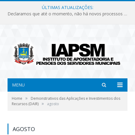
ÚLTIMAS ATUALIZAÇÕES:
Declaramos que até o momento, não há novos processos licitatórios para o Instituto de Previdência no ano de 2026.
MENU
»
Home
Demonstrativos das Aplicações e Investimentos dos
»
Recursos (DAIR)
agosto
AGOSTO