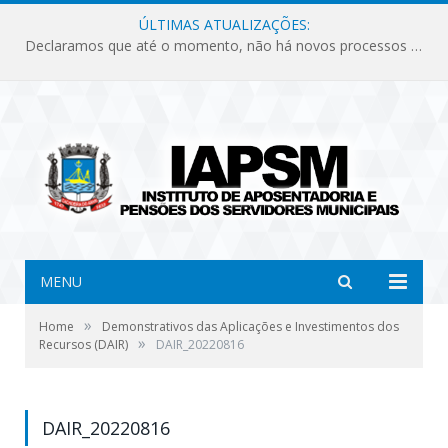
ÚLTIMAS ATUALIZAÇÕES:
Declaramos que até o momento, não há novos processos licitatórios para o Instituto de Previdência no ano de 2026.
MENU
»
Home
Demonstrativos das Aplicações e Investimentos dos
»
Recursos (DAIR)
DAIR_20220816
DAIR_20220816