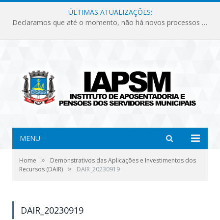
ÚLTIMAS ATUALIZAÇÕES:
Declaramos que até o momento, não há novos processos licitatórios para o Instituto de Previdência no ano de 2026.
MENU
»
Home
Demonstrativos das Aplicações e Investimentos dos
»
Recursos (DAIR)
DAIR_20230919
DAIR_20230919