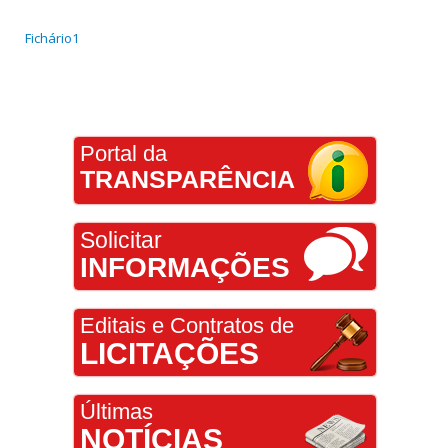
Fichário1
Portal da
TRANSPARÊNCIA
Solicitar
INFORMAÇÕES
Editais e Contratos de
LICITAÇÕES
Últimas
NOTÍCIAS