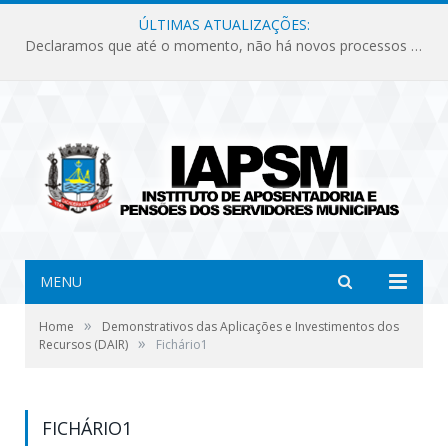
ÚLTIMAS ATUALIZAÇÕES:
Declaramos que até o momento, não há novos processos licitatórios para o Instituto de Previdência no ano de 2026.
MENU
»
Home
Demonstrativos das Aplicações e Investimentos dos
»
Recursos (DAIR)
Fichário1
FICHÁRIO1