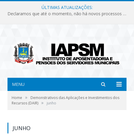
ÚLTIMAS ATUALIZAÇÕES:
Declaramos que até o momento, não há novos processos licitatórios para o Instituto de Previdência no ano de 2026.
MENU
»
Home
Demonstrativos das Aplicações e Investimentos dos
»
Recursos (DAIR)
junho
JUNHO