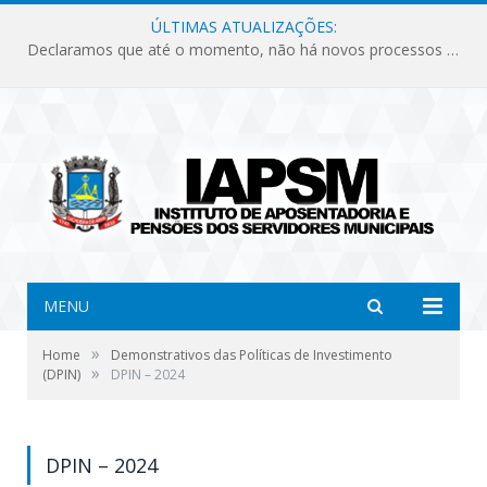
ÚLTIMAS ATUALIZAÇÕES:
Declaramos que até o momento, não há novos processos licitatórios para o Instituto de Previdência no ano de 2026.
MENU
»
Home
Demonstrativos das Políticas de Investimento
»
(DPIN)
DPIN – 2024
DPIN – 2024