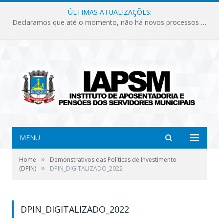
ÚLTIMAS ATUALIZAÇÕES:
Declaramos que até o momento, não há novos processos licitatórios para o Instituto de Previdência no ano de 2026.
MENU
»
Home
Demonstrativos das Políticas de Investimento
»
(DPIN)
DPIN_DIGITALIZADO_2022
DPIN_DIGITALIZADO_2022