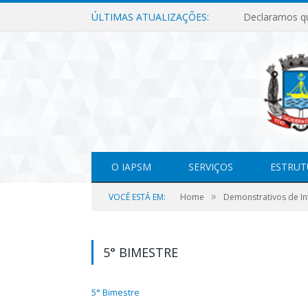
ÚLTIMAS ATUALIZAÇÕES:
O IAPSM
SERVIÇOS
ESTRUT
»
VOCÊ ESTÁ EM:
Home
Demonstrativos de In
5° BIMESTRE
5° Bimestre