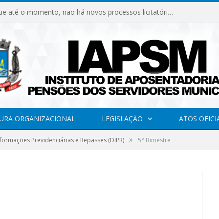
Declaramos que até o momento, não há novos processos licitatórios para o Instituto de Previdência no ano de 2026.
URA ORGANIZACIONAL
LEGISLAÇÃO
ATOS OFICI
»
formações Previdenciárias e Repasses (DIPR)
5° Bimestre