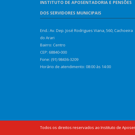
INSTITUTO DE APOSENTADORIA E PENSÕES
DOS SERVIDORES MUNICIPAIS
End.: Av. Dep. José Rodrigues Viana, 560, Cachoeira
do Arari
Bairro: Centro
CEP: 68840-000
Fone: (91) 98436-3209
Horário de atendimento: 08:00 às 14:00
Todos os direitos reservados ao Instituto de Apose