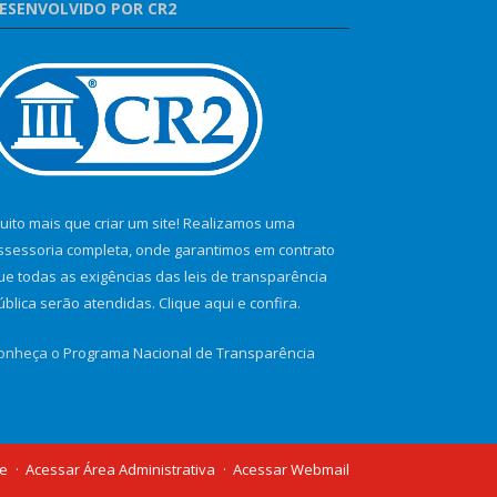
ESENVOLVIDO POR CR2
uito mais que criar um site! Realizamos uma
ssessoria completa, onde garantimos em contrato
ue todas as exigências das leis de transparência
ública serão atendidas. Clique aqui e confira.
onheça o
Programa Nacional de Transparência
te
Acessar Área Administrativa
Acessar Webmail