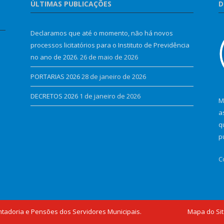
ÚLTIMAS PUBLICAÇÕES
D
Declaramos que até o momento, não há novos
processos licitatórios para o Instituto de Previdência
no ano de 2026.
26 de maio de 2026
PORTARIAS 2026
28 de janeiro de 2026
DECRETOS 2026
1 de janeiro de 2026
M
a
q
p
C
ntadoria e Pensões dos Servidores Municipais.
Mapa do Si