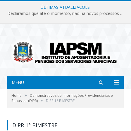
ÚLTIMAS ATUALIZAÇÕES:
Declaramos que até o momento, não há novos processos licitatórios para o Instituto de Previdência no ano de 2026.
MENU
»
Home
Demonstrativos de Informações Previdenciárias e
»
Repasses (DIPR)
DIPR 1° BIMESTRE
DIPR 1° BIMESTRE