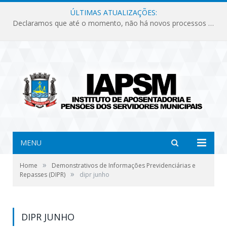
ÚLTIMAS ATUALIZAÇÕES:
Declaramos que até o momento, não há novos processos licitatórios para o Instituto de Previdência no ano de 2026.
MENU
»
Home
Demonstrativos de Informações Previdenciárias e
»
Repasses (DIPR)
dipr junho
DIPR JUNHO