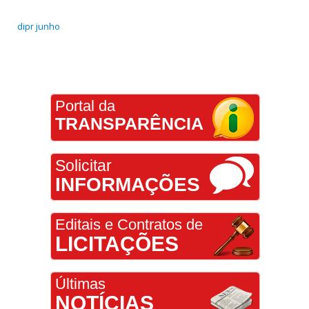
dipr junho
Portal da
TRANSPARÊNCIA
Solicitar
INFORMAÇÕES
Editais e Contratos de
LICITAÇÕES
Últimas
NOTÍCIAS