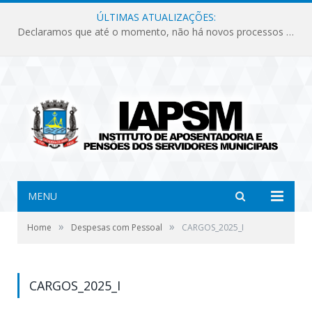
ÚLTIMAS ATUALIZAÇÕES:
Declaramos que até o momento, não há novos processos licitatórios para o Instituto de Previdência no ano de 2026.
MENU
»
»
Home
Despesas com Pessoal
CARGOS_2025_I
CARGOS_2025_I