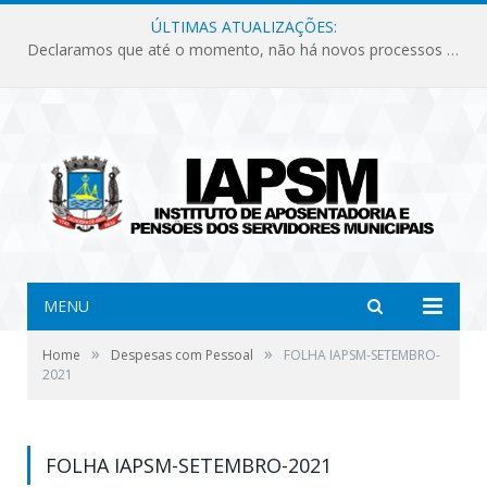
ÚLTIMAS ATUALIZAÇÕES:
Declaramos que até o momento, não há novos processos licitatórios para o Instituto de Previdência no ano de 2026.
MENU
»
»
Home
Despesas com Pessoal
FOLHA IAPSM-SETEMBRO-
2021
FOLHA IAPSM-SETEMBRO-2021