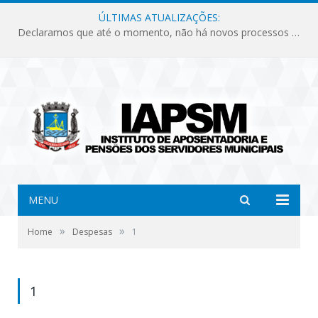
ÚLTIMAS ATUALIZAÇÕES:
Declaramos que até o momento, não há novos processos licitatórios para o Instituto de Previdência no ano de 2026.
MENU
»
»
Home
Despesas
1
1