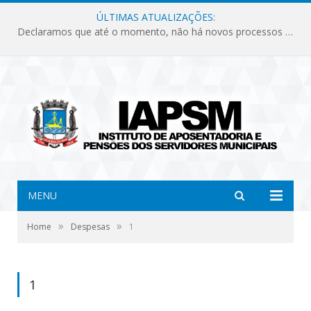
ÚLTIMAS ATUALIZAÇÕES:
Declaramos que até o momento, não há novos processos licitatórios para o Instituto de Previdência no ano de 2026.
MENU
»
»
Home
Despesas
1
1