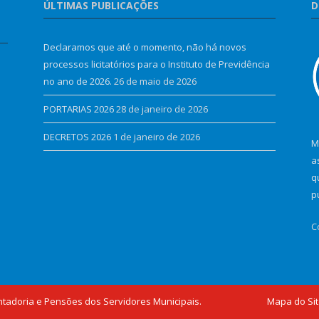
ÚLTIMAS PUBLICAÇÕES
D
Declaramos que até o momento, não há novos
processos licitatórios para o Instituto de Previdência
no ano de 2026.
26 de maio de 2026
PORTARIAS 2026
28 de janeiro de 2026
DECRETOS 2026
1 de janeiro de 2026
M
a
q
p
C
ntadoria e Pensões dos Servidores Municipais.
Mapa do Si