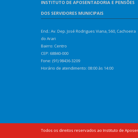
INSTITUTO DE APOSENTADORIA E PENSÕES
DOS SERVIDORES MUNICIPAIS
End.: Av. Dep. José Rodrigues Viana, 560, Cachoeira
do Arari
Bairro: Centro
CEP: 68840-000
Fone: (91) 98436-3209
Horário de atendimento: 08:00 às 14:00
Todos os direitos reservados ao Instituto de Apose