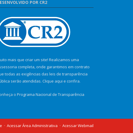
ESENVOLVIDO POR CR2
uito mais que criar um site! Realizamos uma
ssessoria completa, onde garantimos em contrato
ue todas as exigências das leis de transparência
ública serão atendidas. Clique aqui e confira.
onheça o
Programa Nacional de Transparência
te
Acessar Área Administrativa
Acessar Webmail