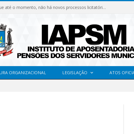
Declaramos que até o momento, não há novos processos licitatórios para o Instituto de Previdência no ano de 2026.
URA ORGANIZACIONAL
LEGISLAÇÃO
ATOS OFICI