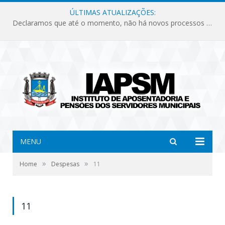
ÚLTIMAS ATUALIZAÇÕES:
Declaramos que até o momento, não há novos processos licitatórios para o Instituto de Previdência no ano de 2026.
MENU
»
»
Home
Despesas
11
11