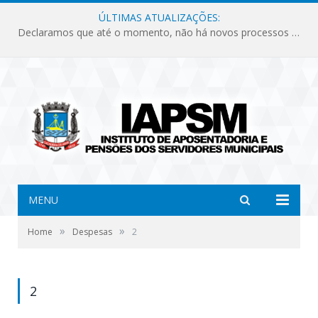
ÚLTIMAS ATUALIZAÇÕES:
Declaramos que até o momento, não há novos processos licitatórios para o Instituto de Previdência no ano de 2026.
MENU
»
»
Home
Despesas
2
2