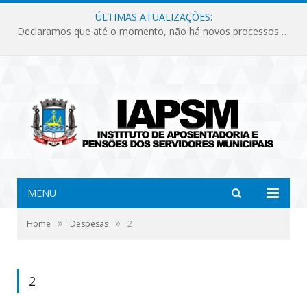
ÚLTIMAS ATUALIZAÇÕES:
Declaramos que até o momento, não há novos processos licitatórios para o Instituto de Previdência no ano de 2026.
MENU
»
»
Home
Despesas
2
2