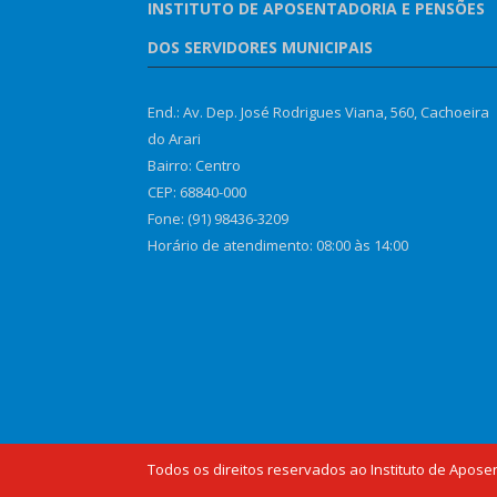
INSTITUTO DE APOSENTADORIA E PENSÕES
DOS SERVIDORES MUNICIPAIS
End.: Av. Dep. José Rodrigues Viana, 560, Cachoeira
do Arari
Bairro: Centro
CEP: 68840-000
Fone: (91) 98436-3209
Horário de atendimento: 08:00 às 14:00
Todos os direitos reservados ao Instituto de Apose