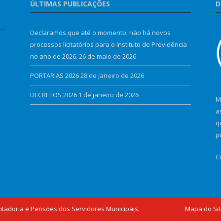
ÚLTIMAS PUBLICAÇÕES
D
Declaramos que até o momento, não há novos
processos licitatórios para o Instituto de Previdência
no ano de 2026.
26 de maio de 2026
PORTARIAS 2026
28 de janeiro de 2026
DECRETOS 2026
1 de janeiro de 2026
M
a
q
p
C
ntadoria e Pensões dos Servidores Municipais.
Mapa do Si