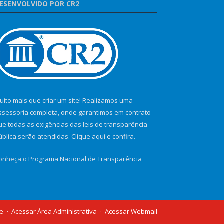
ESENVOLVIDO POR CR2
uito mais que criar um site! Realizamos uma
ssessoria completa, onde garantimos em contrato
ue todas as exigências das leis de transparência
ública serão atendidas. Clique aqui e confira.
onheça o
Programa Nacional de Transparência
te
Acessar Área Administrativa
Acessar Webmail