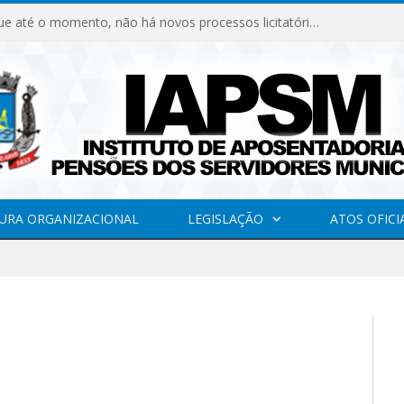
Declaramos que até o momento, não há novos processos licitatórios para o Instituto de Previdência no ano de 2026.
URA ORGANIZACIONAL
LEGISLAÇÃO
ATOS OFICI