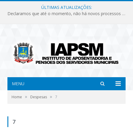
ÚLTIMAS ATUALIZAÇÕES:
Declaramos que até o momento, não há novos processos licitatórios para o Instituto de Previdência no ano de 2026.
MENU
»
»
Home
Despesas
7
7