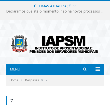
ÚLTIMAS ATUALIZAÇÕES:
Declaramos que até o momento, não há novos processos licitatórios para o Instituto de Previdência no ano de 2026.
MENU
»
»
Home
Despesas
7
7