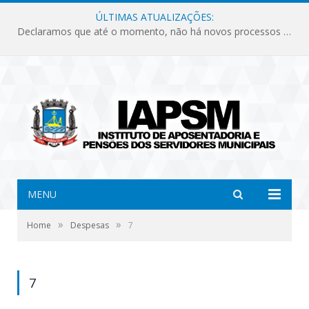
ÚLTIMAS ATUALIZAÇÕES:
Declaramos que até o momento, não há novos processos licitatórios para o Instituto de Previdência no ano de 2026.
MENU
»
»
Home
Despesas
7
7