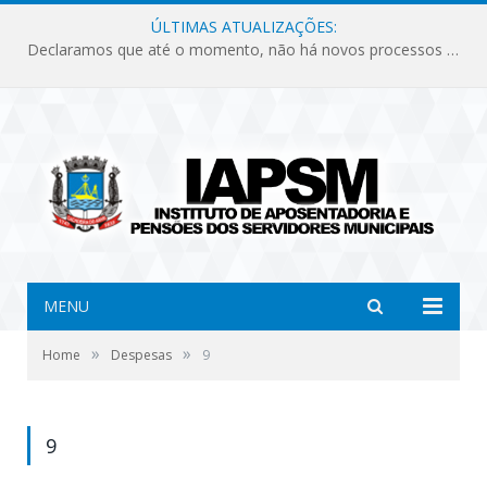
ÚLTIMAS ATUALIZAÇÕES:
Declaramos que até o momento, não há novos processos licitatórios para o Instituto de Previdência no ano de 2026.
MENU
»
»
Home
Despesas
9
9