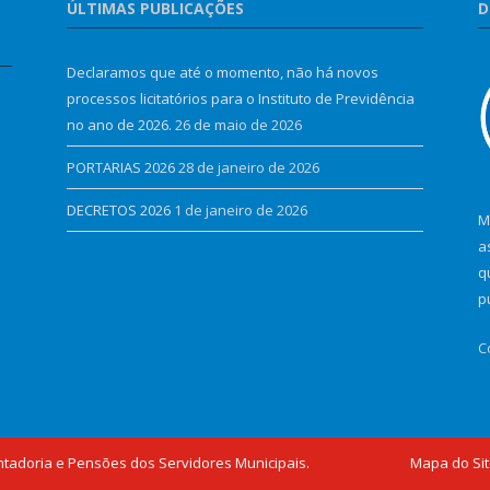
ÚLTIMAS PUBLICAÇÕES
D
Declaramos que até o momento, não há novos
processos licitatórios para o Instituto de Previdência
no ano de 2026.
26 de maio de 2026
PORTARIAS 2026
28 de janeiro de 2026
DECRETOS 2026
1 de janeiro de 2026
M
a
q
p
C
ntadoria e Pensões dos Servidores Municipais.
Mapa do Si