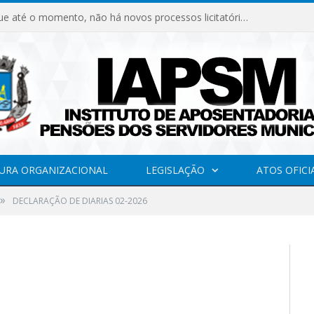
Declaramos que até o momento, não há novos processos licitatórios para o Instituto de Previdência no ano de 2026.
URA ORGANIZACIONAL
LEGISLAÇÃO
ATOS OFICI
»
DECLARAÇÃO DE DIARIAS 02-2026