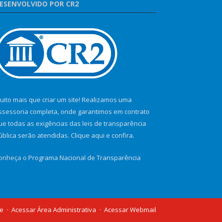
ESENVOLVIDO POR CR2
uito mais que criar um site! Realizamos uma
ssessoria completa, onde garantimos em contrato
ue todas as exigências das leis de transparência
ública serão atendidas. Clique aqui e confira.
onheça o
Programa Nacional de Transparência
te
Acessar Área Administrativa
Acessar Webmail