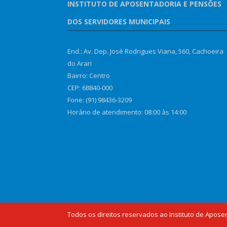
INSTITUTO DE APOSENTADORIA E PENSÕES
DOS SERVIDORES MUNICIPAIS
End.: Av. Dep. José Rodrigues Viana, 560, Cachoeira
do Arari
Bairro: Centro
CEP: 68840-000
Fone: (91) 98436-3209
Horário de atendimento: 08:00 às 14:00
Todos os direitos reservados ao Instituto de Apose