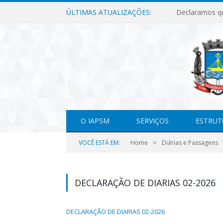
ÚLTIMAS ATUALIZAÇÕES:
O IAPSM
SERVIÇOS
ESTRUT
»
VOCÊ ESTÁ EM:
Home
Diárias e Passagens
DECLARAÇÃO DE DIARIAS 02-2026
DECLARAÇÃO DE DIARIAS 02-2026