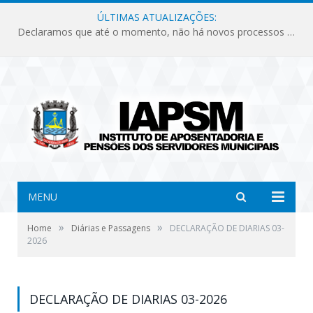
ÚLTIMAS ATUALIZAÇÕES:
Declaramos que até o momento, não há novos processos licitatórios para o Instituto de Previdência no ano de 2026.
MENU
»
»
Home
Diárias e Passagens
DECLARAÇÃO DE DIARIAS 03-
2026
DECLARAÇÃO DE DIARIAS 03-2026