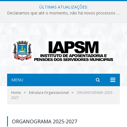
ÚLTIMAS ATUALIZAÇÕES:
Declaramos que até o momento, não há novos processos licitatórios para o Instituto de Previdência no ano de 2026.
MENU
»
»
Home
Estrutura Organizacional
ORGANOGRAMA 2025-
2027
ORGANOGRAMA 2025-2027