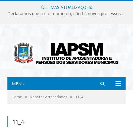
ÚLTIMAS ATUALIZAÇÕES:
Declaramos que até o momento, não há novos processos licitatórios para o Instituto de Previdência no ano de 2026.
MENU
»
»
Home
Receitas Arrecadadas
11_4
11_4